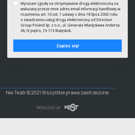
Wyrażam zgodę na otrzymywanie drogą elektroniczną na
wskazany przeze mnie adres email informacji handlowej w
rozumieniu art. 10 ust. 1 ustawy z dnia 18 lipca 2002 roku
o świadczeniu usług drogą elektroniczną od Direction
Group Poland Sp. z o.o., ul. Generała Władysława Andersa
38, IV piętro, 15-113 Białystok.
Zapisz się!
Nie Teatr © 2021 Wszystkie prawa zastrzeżone
REALIZACJA: