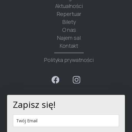
Aktualności
Repertuar
Bilety
O nas
Najem sal
Kontakt
Polityka prywatności
Zapisz się!