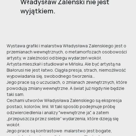
Władysław Zalenski nie jest
wyjątkiem.
Wystawa grafiki i malarstwa Władysława Zalenskiego jest o
przemianach wewnętrznych, o metamorfozach osobowości
artysty, w zależności od biegu wydarzeń wokół.
Artysta mieszkał i studiował w Mińsku. Ale być artystą na
Białorusi nie jest łatwo. Ciągła presja, strach, niemożliwość
wypowiadania się, swobodnego tworzenia...
Jego prace są o uczuciach, o zmianach zewnętrznych, które
powodują zmiany wewnętrzne. A świat już nigdy nie będzie
taki sam.
Cechami utworów Władysława Zalenskiego są ekspresja
postaci, kolorów, linii. W taki sposób podejmuje próbę
odzwierciedlenia i analizy "wewnętrzne ja", a zatem
„przepuszcza przez siebie” wydarzenia, które dzieją się
wokół.
Jego prace są kontrastowe: malarstwo jest bogate,