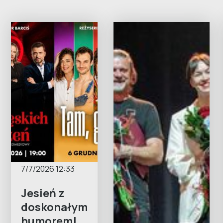
7/7/2026 12:33
Jesień z
doskonałym
humorem!