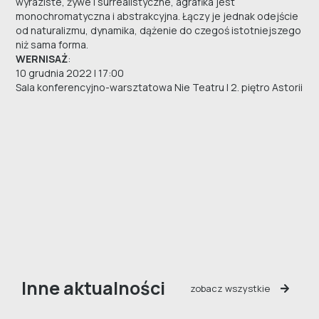
wyraziste, żywe i surrealistyczne, agrafika jest
monochromatyczna i abstrakcyjna. Łączy je jednak odejście
od naturalizmu, dynamika, dążenie do czegoś istotniejszego
niż sama forma.
WERNISAŻ
:
10 grudnia 2022 | 17:00
Sala konferencyjno-warsztatowa Nie Teatru | 2. piętro Astorii
Inne aktualności
zobacz wszystkie