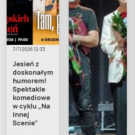
7/7/2026 12:33
Jesień z
doskonałym
humorem!
Spektakle
komediowe
w cyklu „Na
Innej
Scenie”