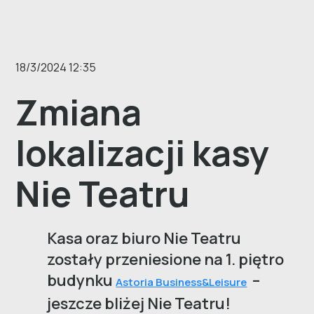
18/3/2024 12:35
Zmiana
lokalizacji kasy
Nie Teatru
Kasa oraz biuro Nie Teatru
zostały przeniesione na 1. piętro
budynku
–
Astoria Business&Leisure
jeszcze bliżej Nie Teatru!