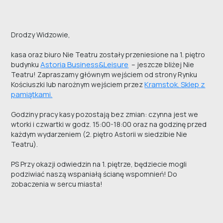
Drodzy Widzowie,
kasa oraz biuro Nie Teatru zostały przeniesione na 1. piętro
Astoria Business&Leisure
budynku
– jeszcze bliżej Nie
Teatru! Zapraszamy głównym wejściem od strony Rynku
Kramstok. Sklep z
Kościuszki lub narożnym wejściem przez
pamiątkami.
Godziny pracy kasy pozostają bez zmian: czynna jest we
wtorki i czwartki w godz. 15:00-18:00 oraz na godzinę przed
każdym wydarzeniem (2. piętro Astorii w siedzibie Nie
Teatru).
PS Przy okazji odwiedzin na 1. piętrze, będziecie mogli
podziwiać naszą wspaniałą ścianę wspomnień! Do
zobaczenia w sercu miasta!