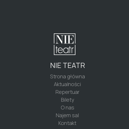
NIE TEATR
Strona główna
Aktualności
Repertuar
Bilety
O nas
Najem sal
Kontakt