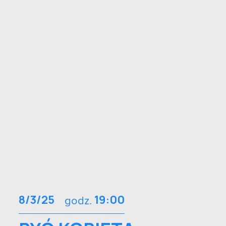
8/3/25
godz.
19:00