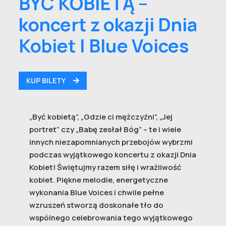
BYĆ KOBIETĄ –
koncert z okazji Dnia
Kobiet | Blue Voices
KUP BILETY
„Być kobietą”, „Gdzie ci mężczyźni”, „Jej
portret” czy „Babę zesłał Bóg” – te i wiele
innych niezapomnianych przebojów wybrzmi
podczas wyjątkowego koncertu z okazji Dnia
Kobiet! Świętujmy razem siłę i wrażliwość
kobiet. Piękne melodie, energetyczne
wykonania Blue Voices i chwile pełne
wzruszeń stworzą doskonałe tło do
wspólnego celebrowania tego wyjątkowego