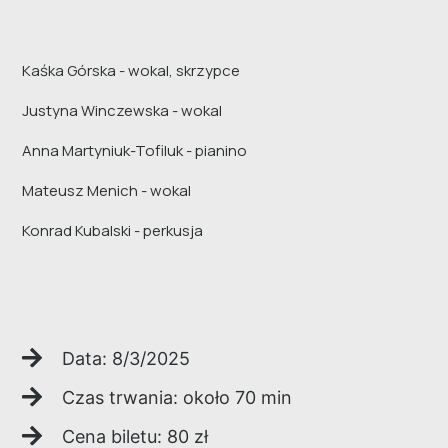
Kaśka Górska - wokal, skrzypce
Justyna Winczewska - wokal
Anna Martyniuk-Tofiluk - pianino
Mateusz Menich - wokal
Konrad Kubalski - perkusja
Data:
8/3/2025
Czas trwania: około
70
min
Cena biletu:
80
zł