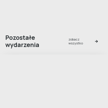
Pozostałe
zobacz
wydarzenia
wszystko