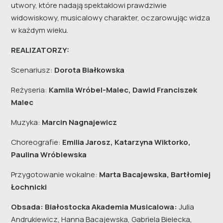
utwory, które nadają spektaklowi prawdziwie
widowiskowy, musicalowy charakter, oczarowując widza
w każdym wieku.
REALIZATORZY:
Scenariusz:
Dorota Białkowska
Reżyseria:
Kamila Wróbel-Malec, Dawid Franciszek
Malec
Muzyka:
Marcin Nagnajewicz
Choreografie:
Emilia Jarosz, Katarzyna Wiktorko,
Paulina Wróblewska
Przygotowanie wokalne:
Marta Bacajewska, Bartłomiej
Łochnicki
Obsada: Białostocka Akademia Musicalowa:
Julia
Andrukiewicz, Hanna Bacajewska, Gabriela Bielecka,