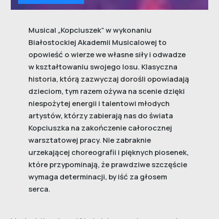
Musical „Kopciuszek” w wykonaniu
Białostockiej Akademii Musicalowej to
opowieść o wierze we własne siły i odwadze
w kształtowaniu swojego losu. Klasyczna
historia, którą zazwyczaj dorośli opowiadają
dzieciom, tym razem ożywa na scenie dzięki
niespożytej energii i talentowi młodych
artystów, którzy zabierają nas do świata
Kopciuszka na zakończenie całorocznej
warsztatowej pracy. Nie zabraknie
urzekającej choreografii i pięknych piosenek,
które przypominają, że prawdziwe szczęście
wymaga determinacji, by iść za głosem
serca.