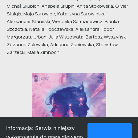
Michał Skubich, Anabela Skupin, Anita Stokowska, Olivier
Stulgis, Maja Surowiec, Katarzyna Surowińska,
Aleksander Stanirski, Weronika Surmacewicz, Blanka
Szczotka, Natalia Topczewska, Aleksandra Topór,
Małgorzata Urban, Julia Wiszowata, Bartosz Wyszyński,
Zuzanna Zalewska, Adrianna Zaniewska, Stanisław
Zarzecki, Maria Zimnoch
Informacja: Serwis niniejszy
wykorzystuje do prawidłowego