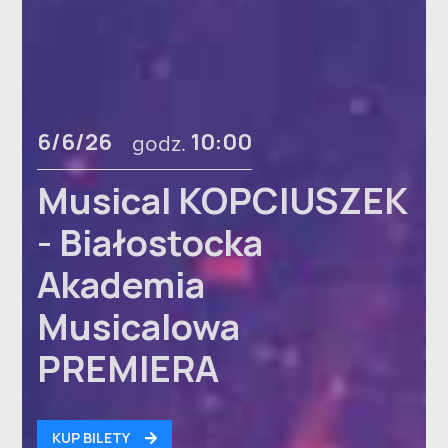
6/6/26
godz.
10:00
Musical KOPCIUSZEK
- Białostocka
Akademia
Musicalowa
PREMIERA
KUP BILETY