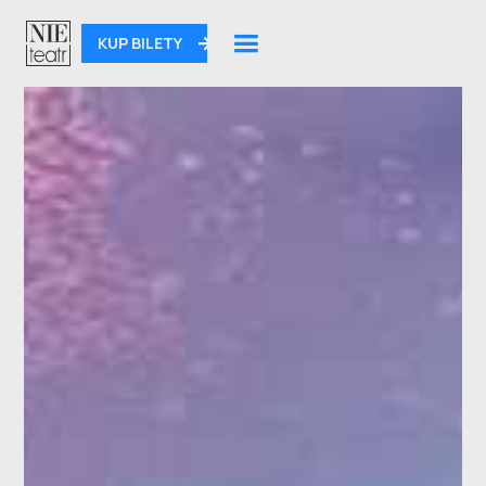
KUP BILETY