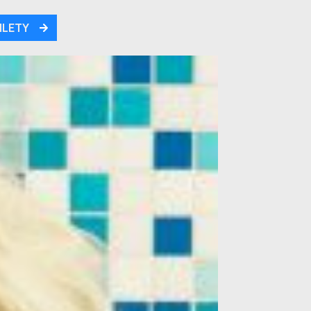
ILETY