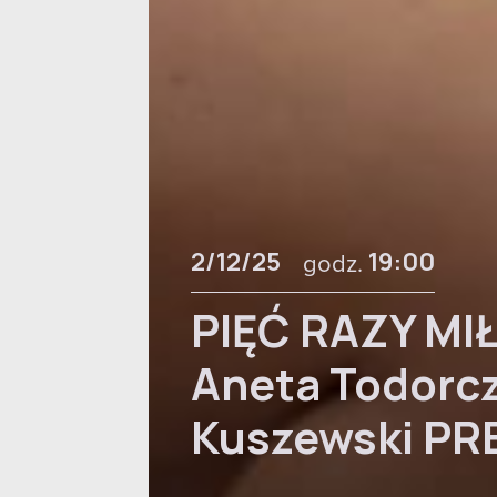
2/12/25
godz.
19:00
PIĘĆ RAZY MIŁ
Aneta Todorcz
Kuszewski PR