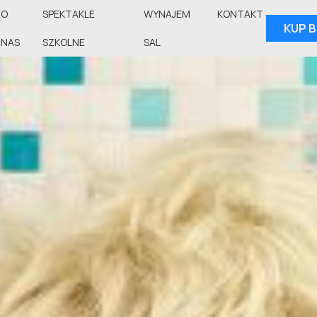
O
SPEKTAKLE
WYNAJEM
KONTAKT
KUP B
NAS
SZKOLNE
SAL