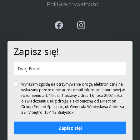
Polityka prywatności
Zapisz się!
Wyrażam zgodę na otrzymywanie drogą elektroniczną na
wskazany przeze mnie adres email informacji handlowej w
rozumieniu art. 10 ust. 1 ustawy z dnia 18 lipca 2002 roku
o świadczeniu usług drogą elektroniczną od Direction
Group Poland Sp. z o.o., ul. Generała Władysława Andersa
38, IV piętro, 15-113 Białystok.
Zapisz się!