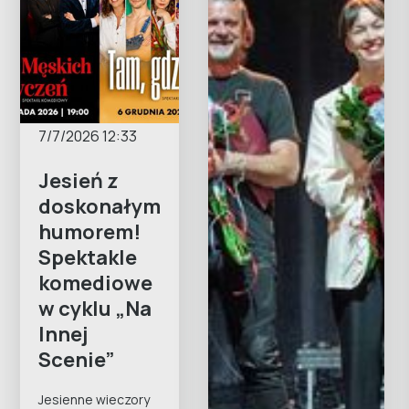
7/7/2026 12:33
Jesień z
doskonałym
humorem!
Spektakle
komediowe
w cyklu „Na
Innej
Scenie”
Jesienne wieczory