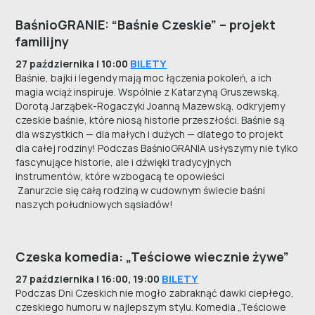
BaśnioGRANIE: “Baśnie Czeskie” – projekt
familijny
BILETY
27 października | 10:00
Baśnie, bajki i legendy mają moc łączenia pokoleń, a ich
magia wciąż inspiruje. Wspólnie z Katarzyną Gruszewską,
Dorotą Jarząbek-Rogaczyki Joanną Mazewską, odkryjemy
czeskie baśnie, które niosą historie przeszłości. Baśnie są
dla wszystkich — dla małych i dużych — dlatego to projekt
dla całej rodziny! Podczas BaśnioGRANIA usłyszymy nie tylko
fascynujące historie, ale i dźwięki tradycyjnych
instrumentów, które wzbogacą te opowieści
Zanurzcie się całą rodziną w cudownym świecie baśni
naszych południowych sąsiadów!
Czeska komedia: „Teściowe wiecznie żywe”
BILETY
27 października | 16:00, 19:00
Podczas Dni Czeskich nie mogło zabraknąć dawki ciepłego,
czeskiego humoru w najlepszym stylu. Komedia „Teściowe