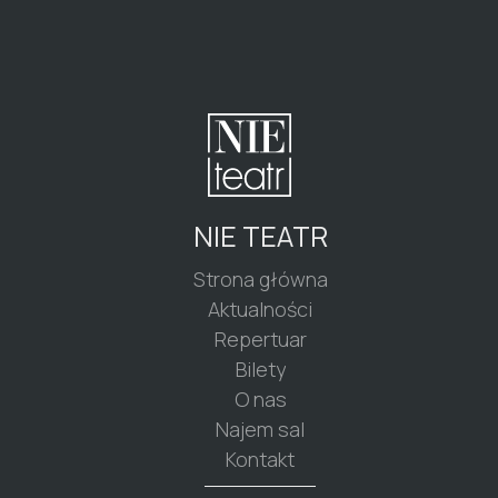
NIE TEATR
Strona główna
Aktualności
Repertuar
Bilety
O nas
Najem sal
Kontakt